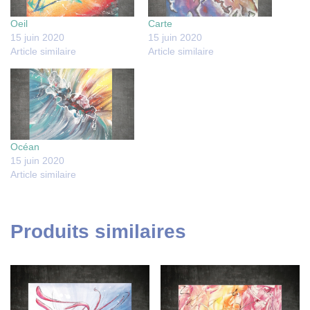
Oeil
Carte
15 juin 2020
15 juin 2020
Article similaire
Article similaire
Océan
15 juin 2020
Article similaire
Produits similaires