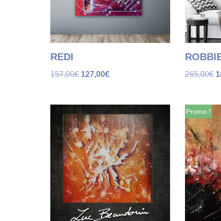
REDI
ROBBI
157,00
€
127,00
€
265,00
€
1
Promo !