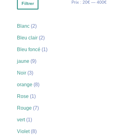
Prix :
20€
—
400€
Filtrer
Blanc
(2)
Bleu clair
(2)
Bleu foncé
(1)
jaune
(9)
Noir
(3)
orange
(8)
Rose
(1)
Rouge
(7)
vert
(1)
Violet
(8)