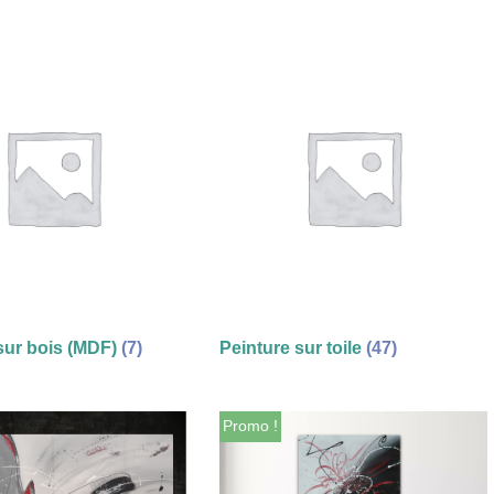
sur bois (MDF)
(7)
Peinture sur toile
(47)
Promo !