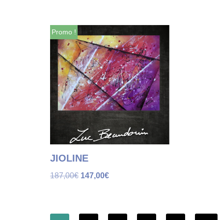
Promo !
JIOLINE
187,00
€
147,00
€