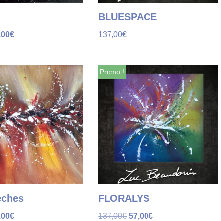
BLUESPACE
,00
€
137,00
€
Promo !
ches
FLORALYS
,00
€
137,00
€
57,00
€