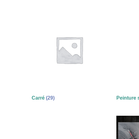
Carré
(29)
Peinture 