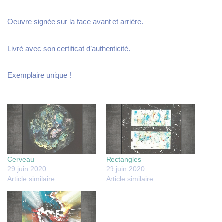
Oeuvre signée sur la face avant et arrière.
Livré avec son certificat d’authenticité.
Exemplaire unique !
Cerveau
Rectangles
29 juin 2020
29 juin 2020
Article similaire
Article similaire