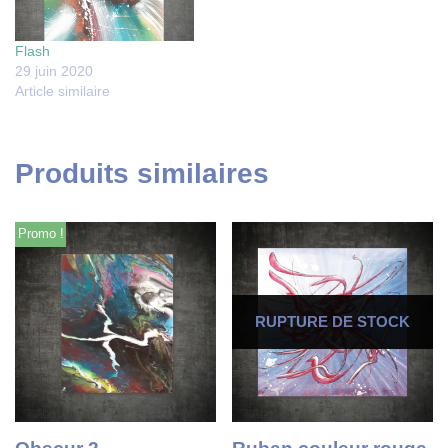
Flash
29 juin 2020
Article similaire
Produits similaires
Promo !
RUPTURE DE STOCK