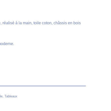
, réalisé à la main, toile coton, châssis en bois
moderne.
le
,
Tableaux