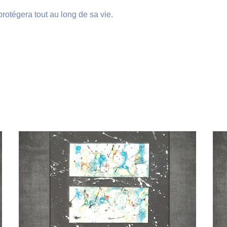
rotégera tout au long de sa vie.