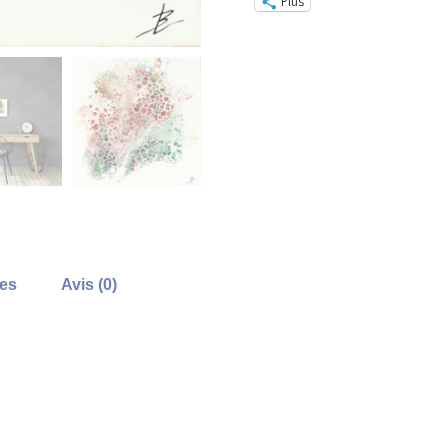
Plus
res
Avis (0)