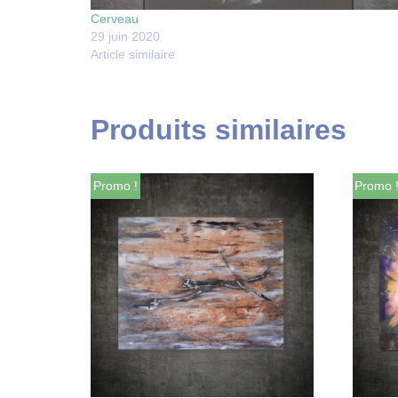
Cerveau
29 juin 2020
Article similaire
Produits similaires
Promo !
Promo 