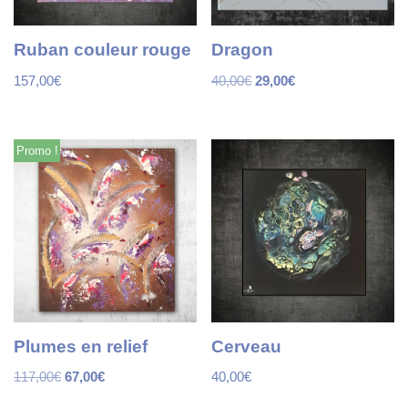
Ruban couleur rouge
Dragon
157,00
€
40,00
€
29,00
€
Promo !
Plumes en relief
Cerveau
117,00
€
67,00
€
40,00
€