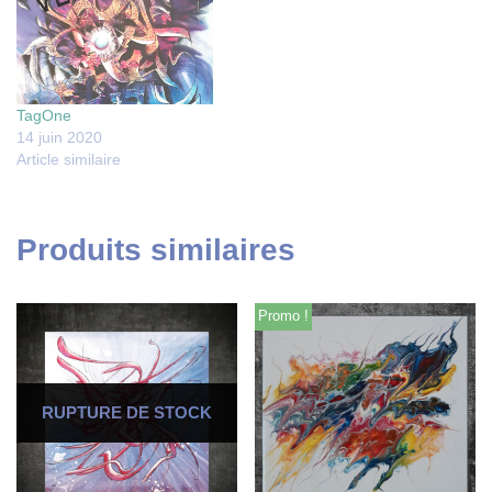
TagOne
14 juin 2020
Article similaire
Produits similaires
Promo !
RUPTURE DE STOCK