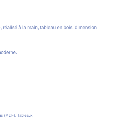
e, réalisé à la main, tableau en bois, dimension
moderne.
ois (MDF)
,
Tableaux