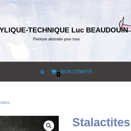
YLIQUE-TECHNIQUE Luc BEAUDOUIN
Peinture abstraite pour tous
MON COMPTE
0
ctites
Stalactites