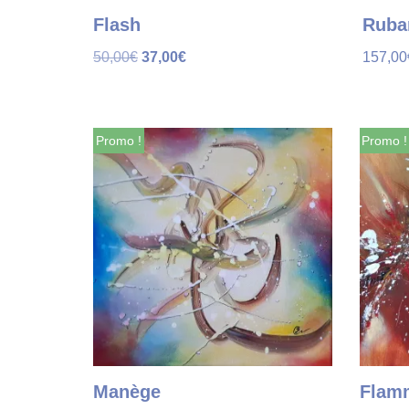
Flash
Ruba
50,00
€
37,00
€
157,00
Promo !
Promo !
Manège
Flam