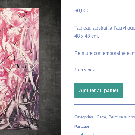
60,00
€
Tableau abstrait à l’acryliqu
48 x 48 cm.
Peinture contemporaine et 
1 en stock
Ajouter au panier
Catégories :
Carré
,
Peinture sur b
Partager :