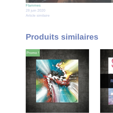
Flammes
28 juin 2020
Article similaire
Produits similaires
Promo !