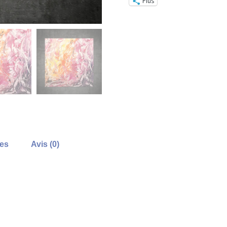
Plus
res
Avis (0)