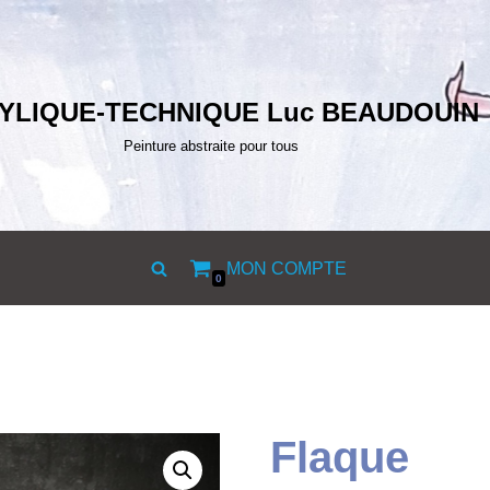
YLIQUE-TECHNIQUE Luc BEAUDOUIN
Peinture abstraite pour tous
MON COMPTE
0
Flaque