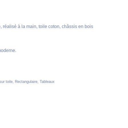
, réalisé à la main, toile coton, châssis en bois
moderne.
sur toile
,
Rectangulaire
,
Tableaux