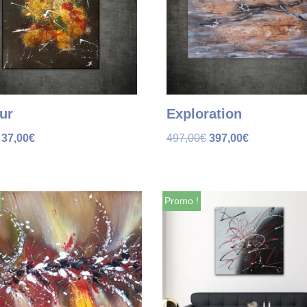
ur
Exploration
37,00
€
497,00
€
397,00
€
Promo !