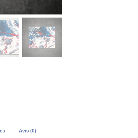
res
Avis (0)