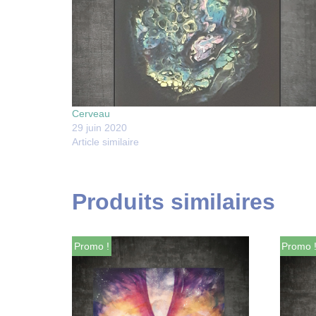
Cerveau
29 juin 2020
Article similaire
Produits similaires
Promo !
Promo 